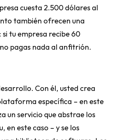
presa cuesta 2.500 dólares al
iento también ofrecen una
: si tu empresa recibe 60
no pagas nada al anfitrión.
sarrollo. Con él, usted crea
lataforma específica – en este
za un servicio que abstrae los
, en este caso – y se los