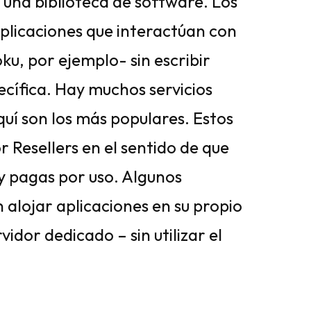
 una biblioteca de software. Los
aplicaciones que interactúan con
u, por ejemplo- sin escribir
cífica. Hay muchos servicios
uí son los más populares. Estos
or Resellers en el sentido de que
 y pagas por uso. Algunos
n alojar aplicaciones en su propio
vidor dedicado – sin utilizar el