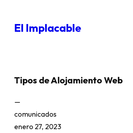
Saltar
al
El Implacable
contenido
Tipos de Alojamiento Web
—
comunicados
enero 27, 2023