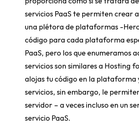
proporciona como si se tratara de
servicios PaaS te permiten crear 
una plétora de plataformas -Herok
código para cada plataforma espe
PaaS, pero los que enumeramos aq
servicios son similares a Hosting f
alojas tu código en la plataforma
servicios, sin embargo, le permite
servidor – a veces incluso en un ser
servicio PaaS.