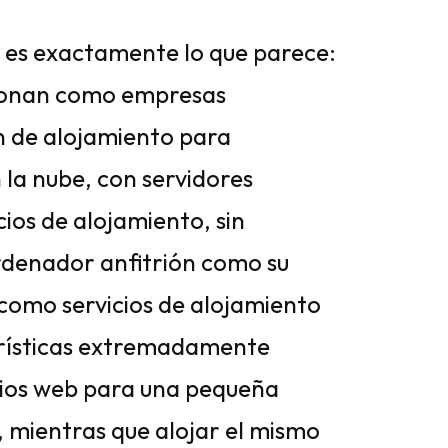
 es exactamente lo que parece:
cionan como empresas
n de alojamiento para
 la nube, con servidores
cios de alojamiento, sin
ordenador anfitrión como su
 como servicios de alojamiento
erísticas extremadamente
itios web para una pequeña
 mientras que alojar el mismo