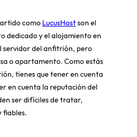
partido como
LucusHost
son el
o dedicado y el alojamiento en
l servidor del anfitrión, pero
casa o apartamento. Como estás
rión, tienes que tener en cuenta
r en cuenta la reputación del
en ser difíciles de tratar,
 fiables.