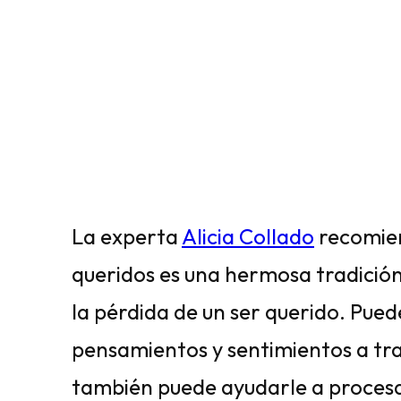
La experta
Alicia Collado
recomien
queridos es una hermosa tradició
la pérdida de un ser querido. Pued
pensamientos y sentimientos a tra
también puede ayudarle a procesar