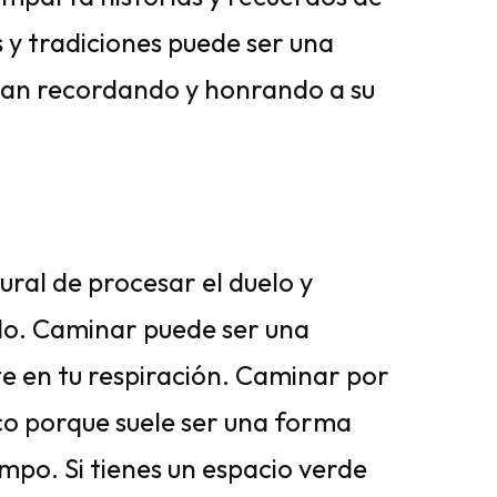
s y tradiciones puede ser una
igan recordando y honrando a su
ral de procesar el duelo y
ido. Caminar puede ser una
e en tu respiración. Caminar por
co porque suele ser una forma
empo. Si tienes un espacio verde