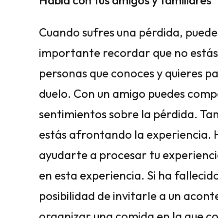
Habla con tus amigos y familiares
Cuando sufres una pérdida, puedes
importante recordar que no estás 
personas que conoces y quieres pa
duelo. Con un amigo puedes compa
sentimientos sobre la pérdida. T
estás afrontando la experiencia.
ayudarte a procesar tu experienci
en esta experiencia. Si ha fallecid
posibilidad de invitarle a un acon
organizar una comida en la que co