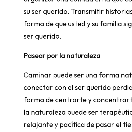
su ser querido. Transmitir historia
forma de que usted y su familia s
ser querido.
Pasear por la naturaleza
Caminar puede ser una forma natu
conectar con el ser querido perd
forma de centrarte y concentrart
la naturaleza puede ser terapéuti
relajante y pacífica de pasar el ti