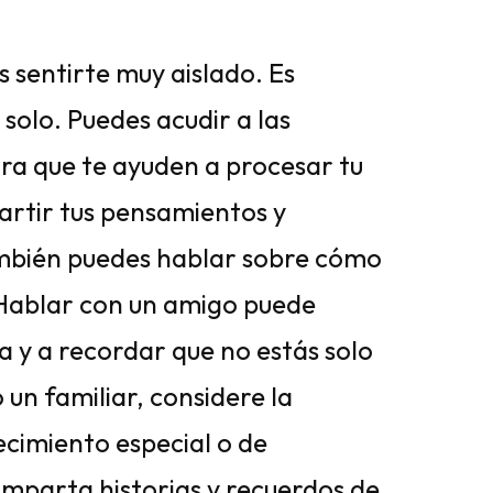
 sentirte muy aislado. Es
solo. Puedes acudir a las
ra que te ayuden a procesar tu
rtir tus pensamientos y
ambién puedes hablar sobre cómo
 Hablar con un amigo puede
a y a recordar que no estás solo
o un familiar, considere la
tecimiento especial o de
mparta historias y recuerdos de