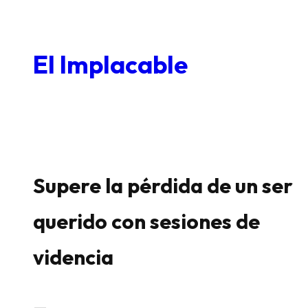
Saltar
al
El Implacable
contenido
Supere la pérdida de un ser
querido con sesiones de
videncia
—