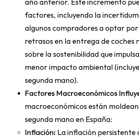
año anterior. Este incremento pue
factores, incluyendo la incertidu
algunos compradores a optar por 
retrasos en la entrega de coches 
sobre la sostenibilidad que impuls
menor impacto ambiental (incluyen
segunda mano).
Factores Macroeconómicos Influy
macroeconómicos están moldeand
segunda mano en España:
Inflación:
La inflación persistente 