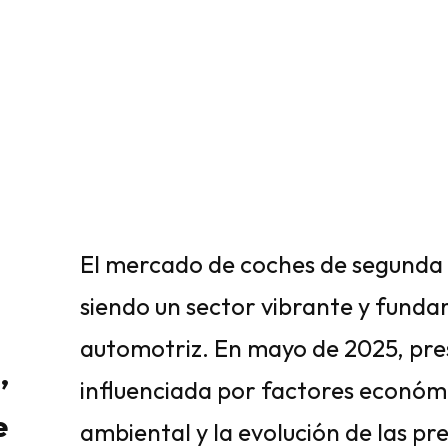
El mercado de coches de segunda
siendo un sector vibrante y funda
automotriz. En mayo de 2025, pr
,
influenciada por factores económi
e
ambiental y la evolución de las pr