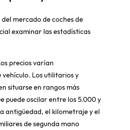
 del mercado de coches de
al examinar las estadísticas
os precios varían
vehículo. Los utilitarios y
n situarse en rangos más
e puede oscilar entre los 5.000 y
a antigüedad, el kilometraje y el
amiliares de segunda mano