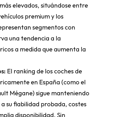
 más elevados, situándose entre
 vehículos premium y los
representan segmentos con
rva una tendencia a la
tricos a medida que aumenta la
s:
El ranking de los coches de
ricamente en España (como el
ault Mégane) sigue manteniendo
 su fiabilidad probada, costes
lia disponibilidad. Sin