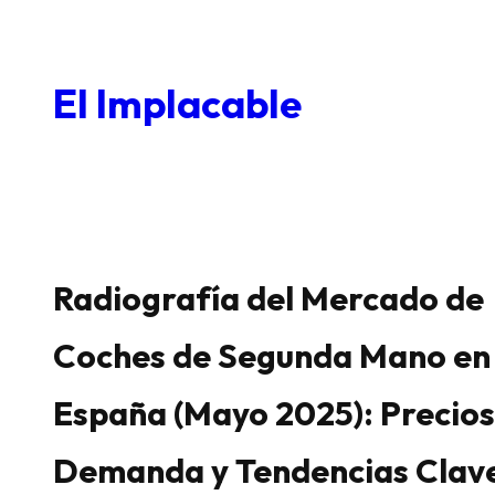
Saltar
al
El Implacable
contenido
Radiografía del Mercado de
Coches de Segunda Mano en
España (Mayo 2025): Precios
Demanda y Tendencias Clav