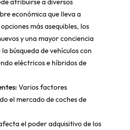
de atribuirse a diversos
mbre económica que lleva a
opciones más asequibles, los
nuevos y una mayor conciencia
a la búsqueda de vehículos con
do eléctricos e híbridos de
entes:
Varios factores
o el mercado de coches de
afecta el poder adquisitivo de los