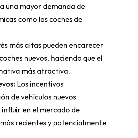
r a una mayor demanda de
micas como los coches de
rés más altas pueden encarecer
 coches nuevos, haciendo que el
nativa más atractiva.
evos:
Los incentivos
ión de vehículos nuevos
influir en el mercado de
 más recientes y potencialmente