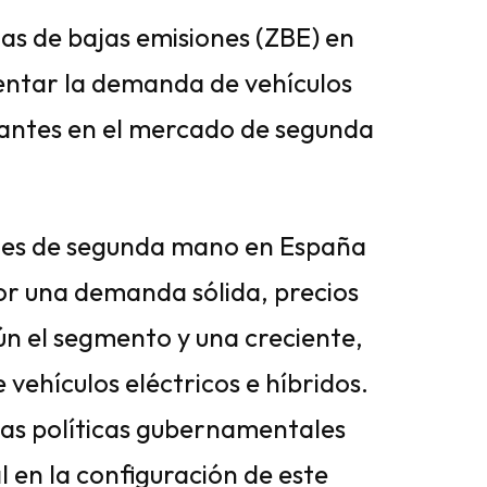
as de bajas emisiones (ZBE) en
entar la demanda de vehículos
ntes en el mercado de segunda
ches de segunda mano en España
or una demanda sólida, precios
ún el segmento y una creciente,
vehículos eléctricos e híbridos.
as políticas gubernamentales
 en la configuración de este