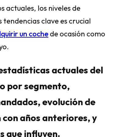
s actuales, los niveles de
 tendencias clave es crucial
quirir un coche
de ocasión como
yo.
estadísticas actuales del
o por segmento,
andados, evolución de
 con años anteriores, y
 que influyen.