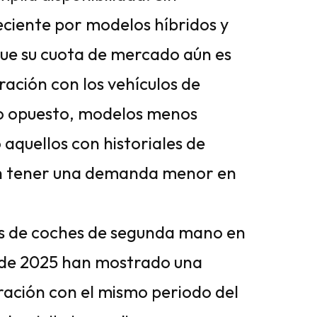
eciente por modelos híbridos y
ue su cuota de mercado aún es
ción con los vehículos de
mo opuesto, modelos menos
aquellos con historiales de
len tener una demanda menor en
s de coches de segunda mano en
 de 2025 han mostrado una
ración con el mismo periodo del