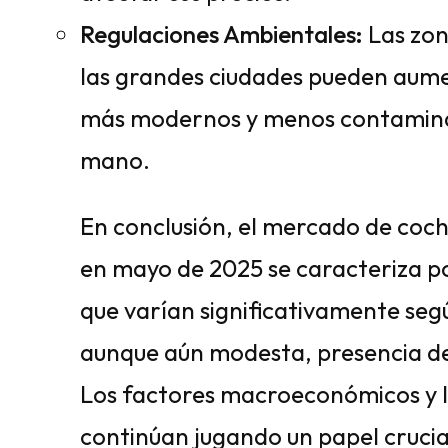
Regulaciones Ambientales:
Las zon
las grandes ciudades pueden aum
más modernos y menos contamina
mano.
En conclusión, el mercado de co
en mayo de 2025 se caracteriza p
que varían significativamente seg
aunque aún modesta, presencia de 
Los factores macroeconómicos y l
continúan jugando un papel crucial