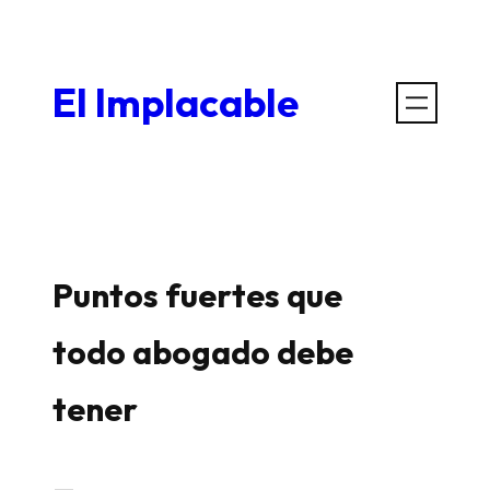
Saltar
al
El Implacable
contenido
Puntos fuertes que
todo abogado debe
tener
—