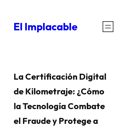
Saltar
al
El Implacable
contenido
La Certificación Digital
de Kilometraje: ¿Cómo
la Tecnología Combate
el Fraude y Protege a