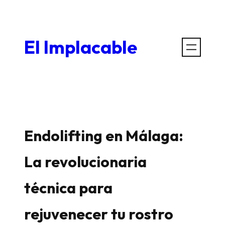
Saltar
al
El Implacable
contenido
Endolifting en Málaga:
La revolucionaria
técnica para
rejuvenecer tu rostro