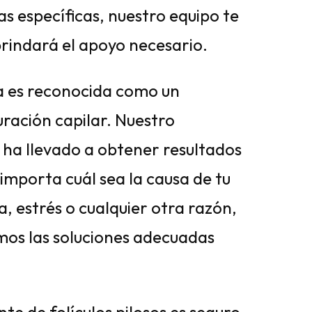
s específicas, nuestro equipo te
 brindará el apoyo necesario.
ca es reconocida como un
uración capilar. Nuestro
 ha llevado a obtener resultados
 importa cuál sea la causa de tu
a, estrés o cualquier otra razón,
mos las soluciones adecuadas