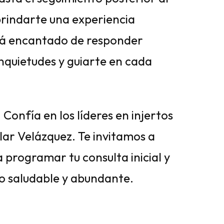
brindarte una experiencia
rá encantado de responder
inquietudes y guiarte en cada
 Confía en los líderes en injertos
lar Velázquez. Te invitamos a
programar tu consulta inicial y
lo saludable y abundante.