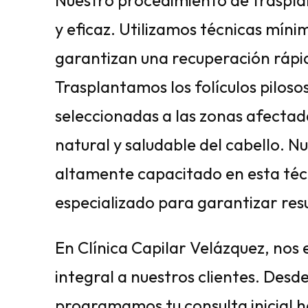
Nuestro procedimiento de trasplant
y eficaz. Utilizamos técnicas mín
garantizan una recuperación rápi
Trasplantamos los folículos pilos
seleccionadas a las zonas afecta
natural y saludable del cabello. N
altamente capacitado en esta técn
especializado para garantizar res
En Clínica Capilar Velázquez, nos 
integral a nuestros clientes. Des
programamos tu consulta inicial h