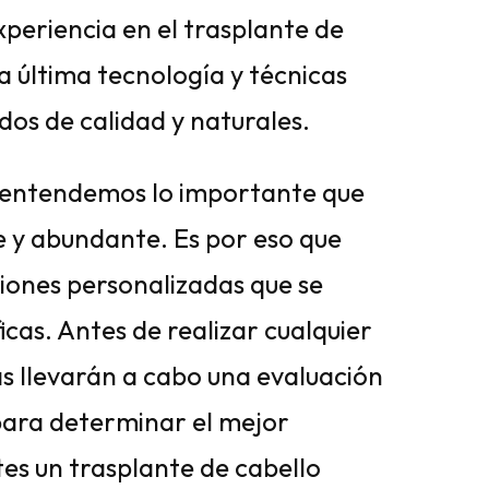
periencia en el trasplante de
la última tecnología y técnicas
os de calidad y naturales.
 entendemos lo importante que
le y abundante. Es por eso que
iones personalizadas que se
cas. Antes de realizar cualquier
as llevarán a cabo una evaluación
para determinar el mejor
tes un trasplante de cabello