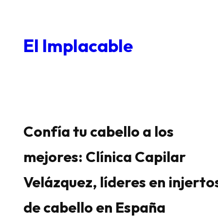
Saltar
al
El Implacable
contenido
Confía tu cabello a los
mejores: Clínica Capilar
Velázquez, líderes en injerto
de cabello en España