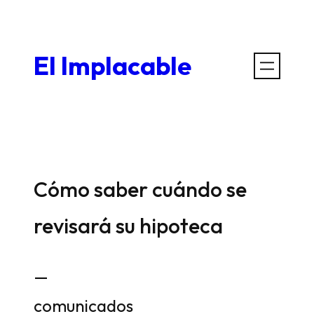
Saltar
al
El Implacable
contenido
Cómo saber cuándo se
revisará su hipoteca
—
comunicados