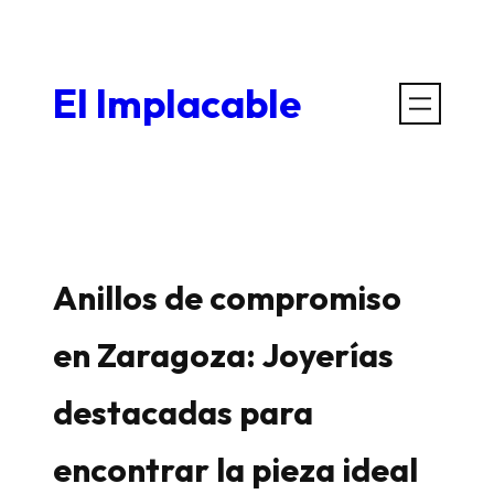
Saltar
al
El Implacable
contenido
Anillos de compromiso
en Zaragoza: Joyerías
destacadas para
encontrar la pieza ideal