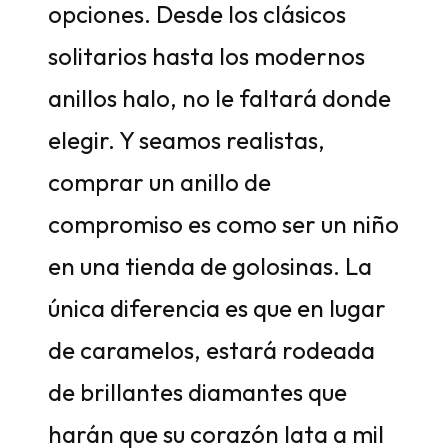
opciones. Desde los clásicos
solitarios hasta los modernos
anillos halo, no le faltará donde
elegir. Y seamos realistas,
comprar un anillo de
compromiso es como ser un niño
en una tienda de golosinas. La
única diferencia es que en lugar
de caramelos, estará rodeada
de brillantes diamantes que
harán que su corazón lata a mil