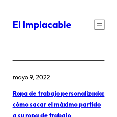
Saltar
al
El Implacable
contenido
mayo 9, 2022
Ropa de trabajo personalizada:
cómo sacar el máximo partido
a su ropa de trabajo